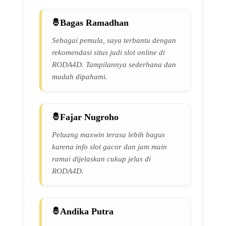
Bagas Ramadhan
Sebagai pemula, saya terbantu dengan
rekomendasi situs judi slot online di
RODA4D. Tampilannya sederhana dan
mudah dipahami.
Fajar Nugroho
Peluang maxwin terasa lebih bagus
karena info slot gacor dan jam main
ramai dijelaskan cukup jelas di
RODA4D.
Andika Putra