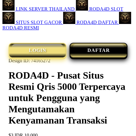
LINK SERVER THAILAND
RODA4D SLOT
SITUS SLOT GACOR
RODA4D DAFTAR
RODA4D RESMI
LOGIN
DAFTAR
Design ID: 74165272
RODA4D - Pusat Situs
Resmi Qris 5000 Terpercaya
untuk Pengguna yang
Mengutamakan
Kenyamanan Transaksi
$3
IDR 10.000