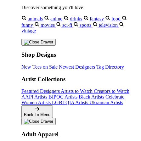
Discover something you'll love!
animals
anime
drinks
fantasy
food
funny
movies
sci-fi
sports
television
vintage
Shop Designs
New Tees on Sale
Newest Designers
Tag Directory
Artist Collections
Featured Designers
Artists to Watch
Creators to Watch
AAPI Artists
BIPOC Artists
Black Artists
Celebrate
Women Artists
LGBTQIA Artists
Ukrainian Artists
Back To Menu
Adult Apparel