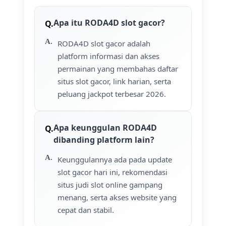
Apa itu RODA4D slot gacor?
RODA4D slot gacor adalah
platform informasi dan akses
permainan yang membahas daftar
situs slot gacor, link harian, serta
peluang jackpot terbesar 2026.
Apa keunggulan RODA4D
dibanding platform lain?
Keunggulannya ada pada update
slot gacor hari ini, rekomendasi
situs judi slot online gampang
menang, serta akses website yang
cepat dan stabil.