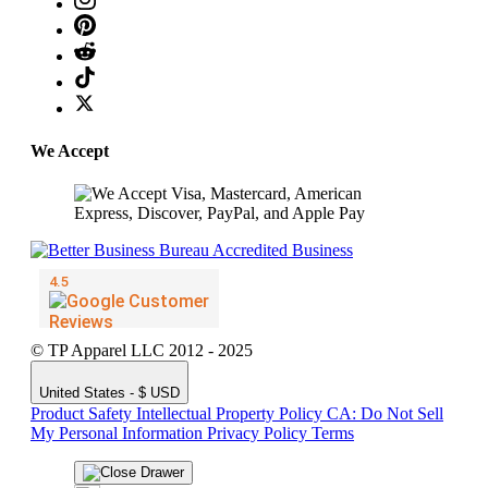
We Accept
© TP Apparel LLC 2012 - 2025
United States - $ USD
Product Safety
Intellectual Property Policy
CA: Do Not Sell
My Personal Information
Privacy Policy
Terms