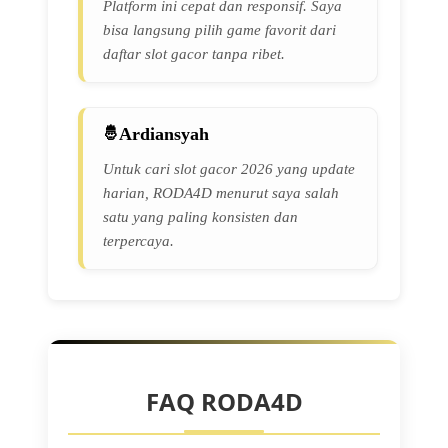
Platform ini cepat dan responsif. Saya
bisa langsung pilih game favorit dari
daftar slot gacor tanpa ribet.
Ardiansyah
Untuk cari slot gacor 2026 yang update
harian, RODA4D menurut saya salah
satu yang paling konsisten dan
terpercaya.
FAQ RODA4D