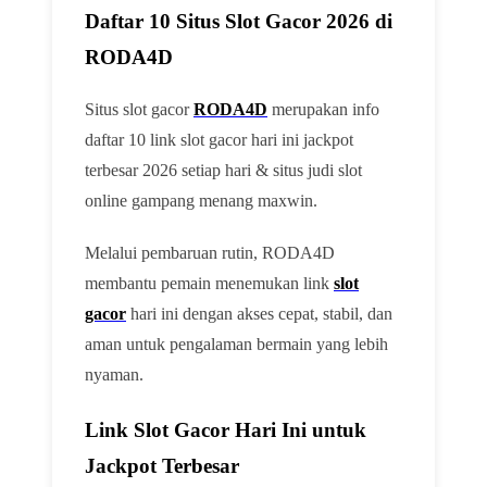
Daftar 10 Situs Slot Gacor 2026 di
RODA4D
Situs slot gacor
RODA4D
merupakan info
daftar 10 link slot gacor hari ini jackpot
terbesar 2026 setiap hari & situs judi slot
online gampang menang maxwin.
Melalui pembaruan rutin, RODA4D
membantu pemain menemukan link
slot
gacor
hari ini dengan akses cepat, stabil, dan
aman untuk pengalaman bermain yang lebih
nyaman.
Link Slot Gacor Hari Ini untuk
Jackpot Terbesar